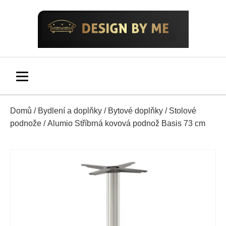
Domů
/
Bydlení a doplňky
/
Bytové doplňky
/
Stolové
podnože
/ Alumio Stříbrná kovová podnož Basis 73 cm