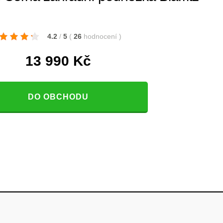
4.2
/
5
(
26
hodnocení
)
13 990
Kč
DO OBCHODU