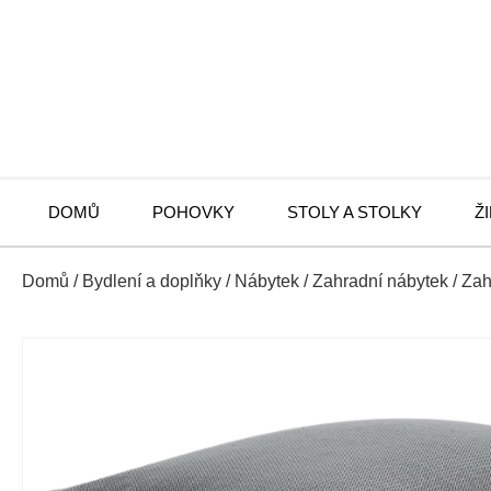
DOMŮ
POHOVKY
STOLY A STOLKY
Ž
Domů
/
Bydlení a doplňky
/
Nábytek
/
Zahradní nábytek
/
Zah