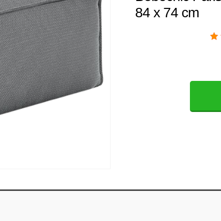
84 x 74 cm