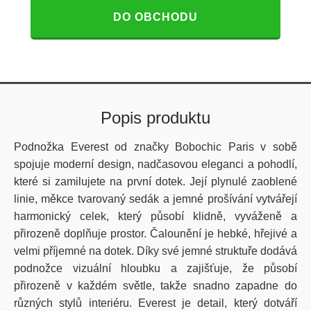
DO OBCHODU
Popis produktu
Podnožka Everest od značky Bobochic Paris v sobě
spojuje moderní design, nadčasovou eleganci a pohodlí,
které si zamilujete na první dotek. Její plynulé zaoblené
linie, měkce tvarovaný sedák a jemné prošívání vytvářejí
harmonický celek, který působí klidně, vyváženě a
přirozeně doplňuje prostor. Čalounění je hebké, hřejivé a
velmi příjemné na dotek. Díky své jemné struktuře dodává
podnožce vizuální hloubku a zajišťuje, že působí
přirozeně v každém světle, takže snadno zapadne do
různých stylů interiéru. Everest je detail, který dotváří