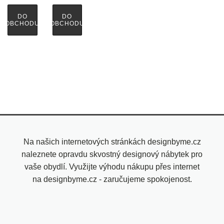
DO
DO
OBCHODU
OBCHODU
Na našich internetových stránkách designbyme.cz
naleznete opravdu skvostný designový nábytek pro
vaše obydlí. Využijte výhodu nákupu přes internet
na designbyme.cz - zaručujeme spokojenost.