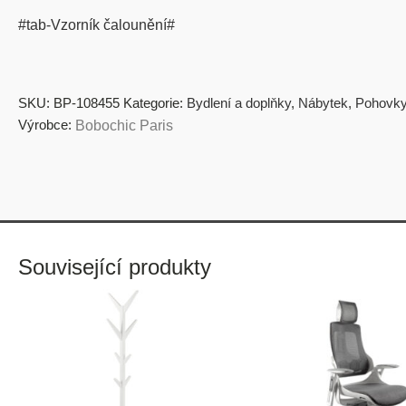
#tab-Vzorník čalounění#
SKU:
BP-108455
Kategorie:
Bydlení a doplňky
,
Nábytek
,
Pohovk
Výrobce:
Bobochic Paris
Související produkty