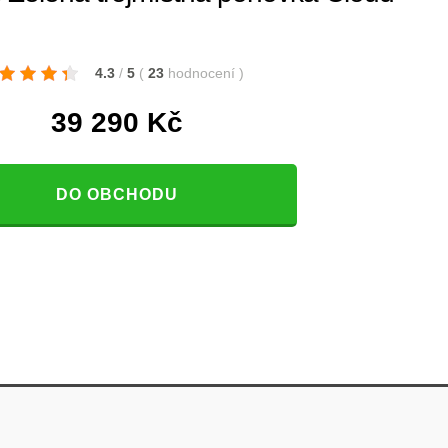
4.3
/
5
(
23
hodnocení
)
39 290
Kč
DO OBCHODU