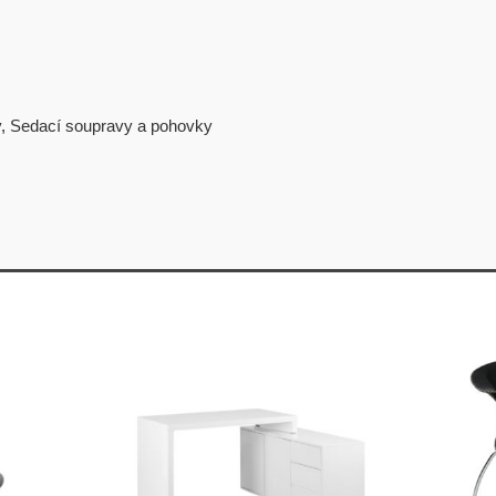
y
,
Sedací soupravy a pohovky