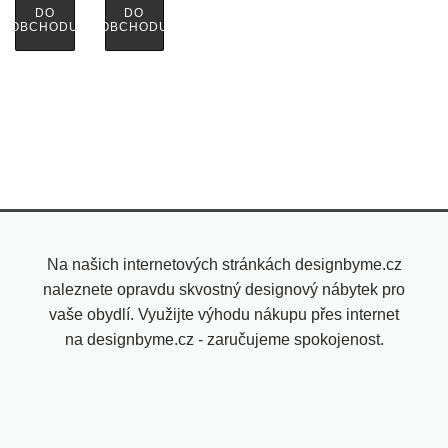
DO
DO
OBCHODU
OBCHODU
Na našich internetových stránkách designbyme.cz
naleznete opravdu skvostný designový nábytek pro
vaše obydlí. Využijte výhodu nákupu přes internet
na designbyme.cz - zaručujeme spokojenost.