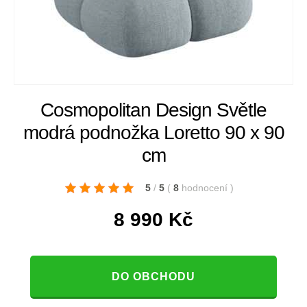
Cosmopolitan Design Světle
modrá podnožka Loretto 90 x 90
cm
5
/
5
(
8
hodnocení
)
8 990
Kč
DO OBCHODU