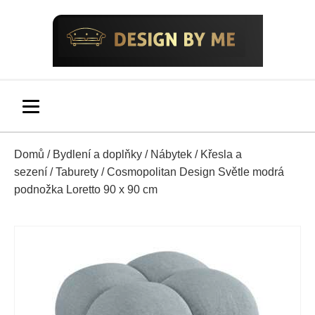
Domů
/
Bydlení a doplňky
/
Nábytek
/
Křesla a
sezení
/
Taburety
/ Cosmopolitan Design Světle modrá
podnožka Loretto 90 x 90 cm