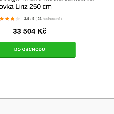
hovka Linz 250 cm
3.9
/
5
(
21
hodnocení
)
33 504
Kč
DO OBCHODU