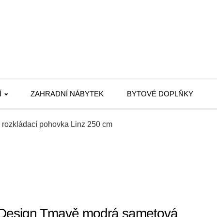
Í
ZAHRADNÍ NÁBYTEK
BYTOVÉ DOPLŇKY
rozkládací pohovka Linz 250 cm
 Design Tmavě modrá sametová