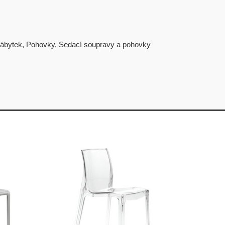
ábytek
,
Pohovky
,
Sedací soupravy a pohovky