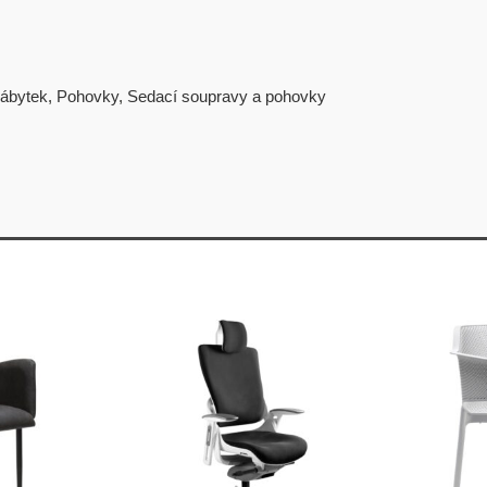
ábytek
,
Pohovky
,
Sedací soupravy a pohovky