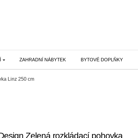
Í
ZAHRADNÍ NÁBYTEK
BYTOVÉ DOPLŇKY
vka Linz 250 cm
Design Zelená rozkládací pohovka