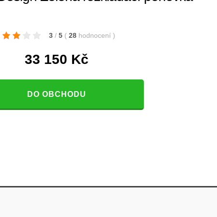
3
/
5
(
28
hodnocení
)
33 150
Kč
DO OBCHODU