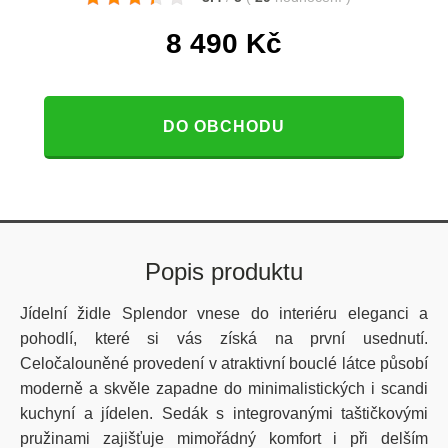
8 490
Kč
DO OBCHODU
Popis produktu
Jídelní židle Splendor vnese do interiéru eleganci a
pohodlí, které si vás získá na první usednutí.
Celočalouněné provedení v atraktivní bouclé látce působí
moderně a skvěle zapadne do minimalistických i scandi
kuchyní a jídelen. Sedák s integrovanými taštičkovými
pružinami zajišťuje mimořádný komfort i při delším