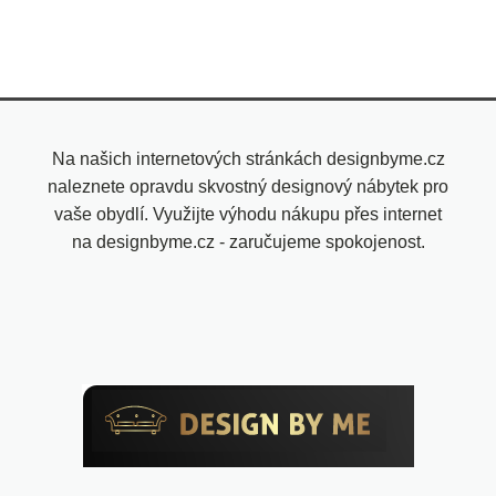
Na našich internetových stránkách designbyme.cz
naleznete opravdu skvostný designový nábytek pro
vaše obydlí. Využijte výhodu nákupu přes internet
na designbyme.cz - zaručujeme spokojenost.