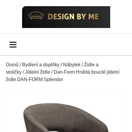
Domů
/
Bydlení a doplňky
/
Nábytek
/
Židle a
stoličky
/
Jídelní židle
/ ​​​​​Dan-Form Hnědá bouclé jídelní
židle DAN-FORM Splendor