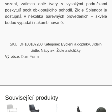
sezení, zatímco oblé tvary s vysokými područkami
poskytují pocit obklopujícího pohodlí. Židle Splendor je
dostupná v několika barevných provedeních – skvěle
budou vypadat i nakombinované.
SKU:
DF100107200
Kategorie:
Bydlení a doplňky
,
Jídelní
židle
,
Nábytek
,
Židle a stoličky
Výrobce:
​​​​​Dan-Form
Související produkty