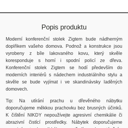
Popis produktu
Moderní konferenční stolek Zigtem bude nádherným
doplňkem vašeho domova. Podnož a konstrukce jsou
vyrobeny z bíle lakovaného kovu, který skvěle
koresponduje s horní i spodní policí ze dřeva.
Konferenční stolek Zigtem se hodí především do
moderních interiérů s nádechem industriálního stylu a
skvěle se bude vyjímat i ve skandinávsky laděných
domovech.
Tip: Na utírání prachu u dřevěného nábytku
doporučujeme měkkou prachovku bez brusných účinků.
K čištění NIKDY nepoužívejte agresivní chemikálie či
abrazivní čistící prostředky. Nábytek doporučujeme