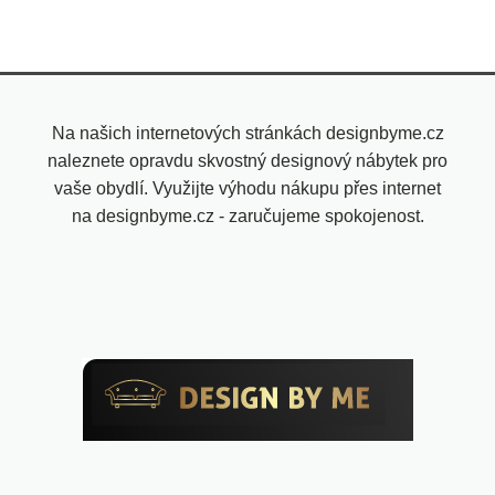
Na našich internetových stránkách designbyme.cz
naleznete opravdu skvostný designový nábytek pro
vaše obydlí. Využijte výhodu nákupu přes internet
na designbyme.cz - zaručujeme spokojenost.