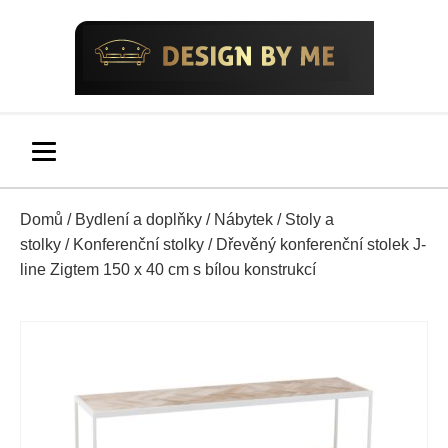
Domů
/
Bydlení a doplňky
/
Nábytek
/
Stoly a
stolky
/
Konferenční stolky
/ Dřevěný konferenční stolek J-
line Zigtem 150 x 40 cm s bílou konstrukcí