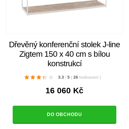
Dřevěný konferenční stolek J-line
Zigtem 150 x 40 cm s bílou
konstrukcí
3.3
/
5
(
26
hodnocení
)
16 060
Kč
DO OBCHODU