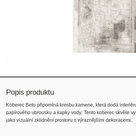
Popis produktu
Koberec Beto připomíná kresbu kamene, která dodá interiéru
papírového ubrousku a kapky vody. Tento koberec skvěle vyn
jako vizuální zklidnění prostoru s výraznějšími dekoracemi.