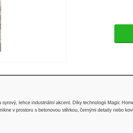
 syrový, lehce industriální akcent. Díky technologii Magic Hom
ikne v prostoru s betonovou stěrkou, černými detaily nebo kovo