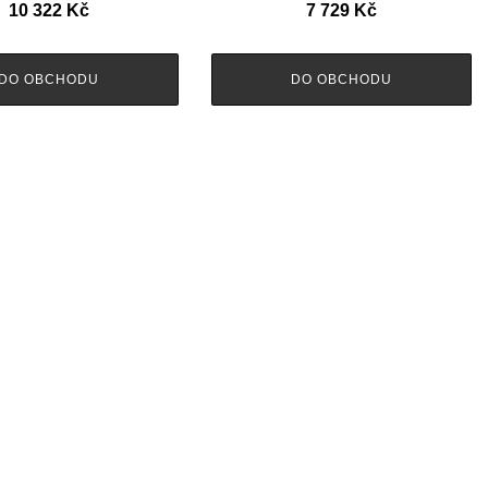
10 322
Kč
7 729
Kč
DO OBCHODU
DO OBCHODU