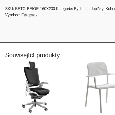
SKU:
BETO-BEIGE-160X230
Kategorie:
Bydlení a doplňky
,
Kober
Výrobce:
Fargotex
Související produkty