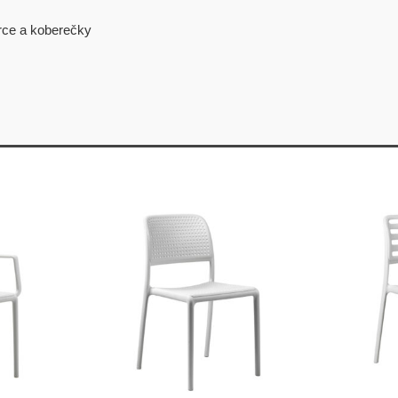
ce a koberečky