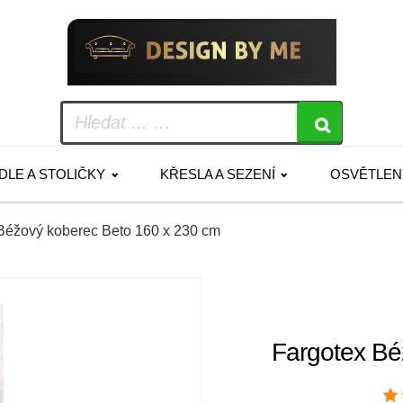
IDLE A STOLIČKY
KŘESLA A SEZENÍ
OSVĚTLEN
 Béžový koberec Beto 160 x 230 cm
Fargotex Bé