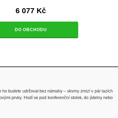
6 077
Kč
DO OBCHODU
e ho budete udržovat bez námahy – skvrny zmizí v pár tazích
vými prvky. Hodí se pod konferenční stolek, do jídelny nebo