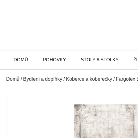
DOMŮ
POHOVKY
STOLY A STOLKY
Ž
Domů
/
Bydlení a doplňky
/
Koberce a koberečky
/ Fargotex