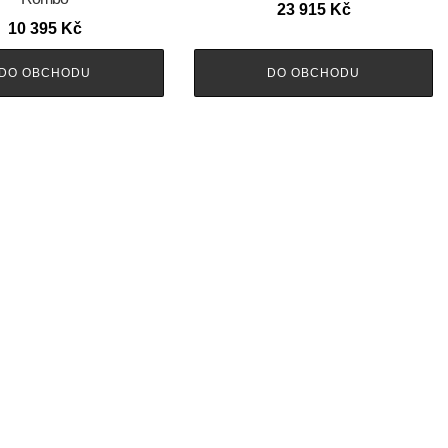
23 915
Kč
10 395
Kč
DO OBCHODU
DO OBCHODU