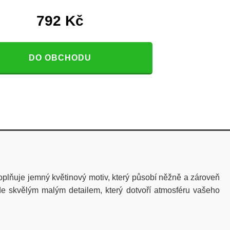
792
Kč
DO OBCHODU
oplňuje jemný květinový motiv, který působí něžně a zároveň
ude skvělým malým detailem, který dotvoří atmosféru vašeho