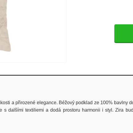
hkosti a přirozené elegance. Béžový podklad ze 100% bavlny d
 s dalšími textiliemi a dodá prostoru harmonii i styl. Zira b