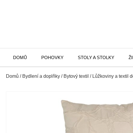
DOMŮ
POHOVKY
STOLY A STOLKY
Ž
Domů
/
Bydlení a doplňky
/
Bytový textil
/
Lůžkoviny a textil 