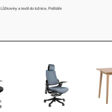
,
Lůžkoviny a textil do ložnice
,
Polštáře