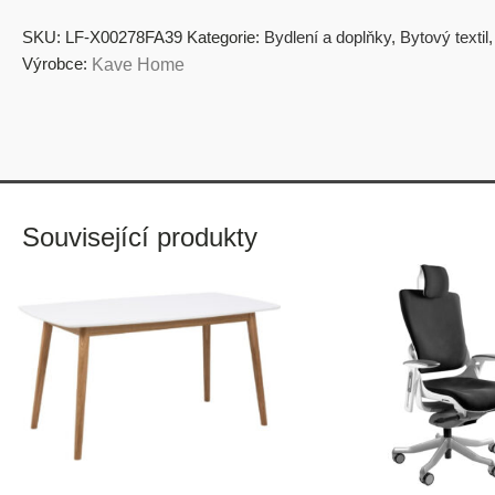
SKU:
LF-X00278FA39
Kategorie:
Bydlení a doplňky
,
Bytový textil
Výrobce:
Kave Home
Související produkty