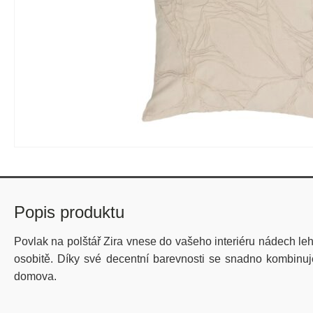
Popis produktu
Povlak na polštář Zira vnese do vašeho interiéru nádech le
osobitě. Díky své decentní barevnosti se snadno kombinuje
domova.