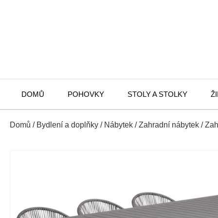
DOMŮ
POHOVKY
STOLY A STOLKY
Ž
Domů
/
Bydlení a doplňky
/
Nábytek
/
Zahradní nábytek
/
Zah