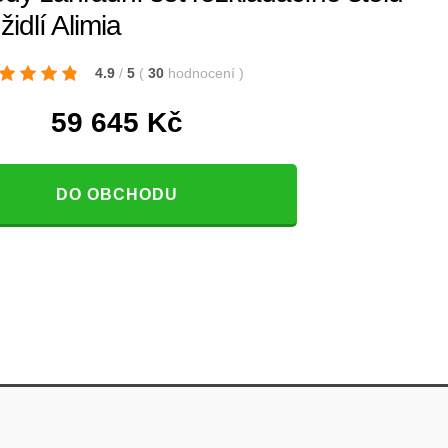
židlí Alimia
4.9
/
5
(
30
hodnocení
)
59 645
Kč
DO OBCHODU