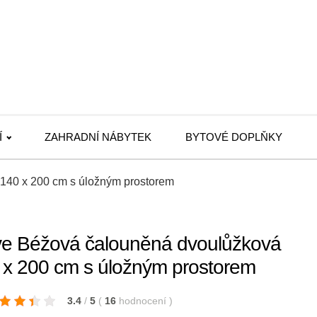
Í
ZAHRADNÍ NÁBYTEK
BYTOVÉ DOPLŇKY
140 x 200 cm s úložným prostorem
e Béžová čalouněná dvoulůžková
0 x 200 cm s úložným prostorem
3.4
/
5
(
16
hodnocení
)