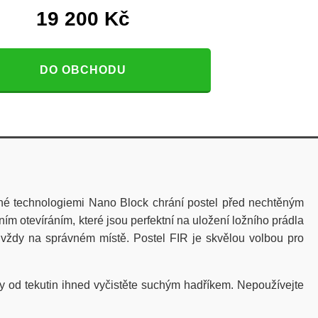
19 200
Kč
DO OBCHODU
řené technologiemi Nano Block chrání postel před nechtěným
ím otevíráním, které jsou perfektní na uložení ložního prádla
 vždy na správném místě. Postel FIR je skvělou volbou pro
ny od tekutin ihned vyčistěte suchým hadříkem. Nepoužívejte