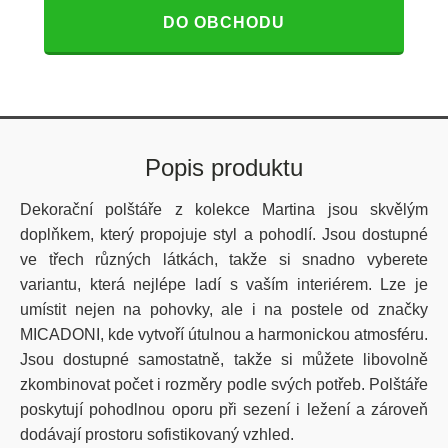
DO OBCHODU
Popis produktu
Dekorační polštáře z kolekce Martina jsou skvělým
doplňkem, který propojuje styl a pohodlí. Jsou dostupné
ve třech různých látkách, takže si snadno vyberete
variantu, která nejlépe ladí s vaším interiérem. Lze je
umístit nejen na pohovky, ale i na postele od značky
MICADONI, kde vytvoří útulnou a harmonickou atmosféru.
Jsou dostupné samostatně, takže si můžete libovolně
zkombinovat počet i rozměry podle svých potřeb. Polštáře
poskytují pohodlnou oporu při sezení i ležení a zároveň
dodávají prostoru sofistikovaný vzhled.