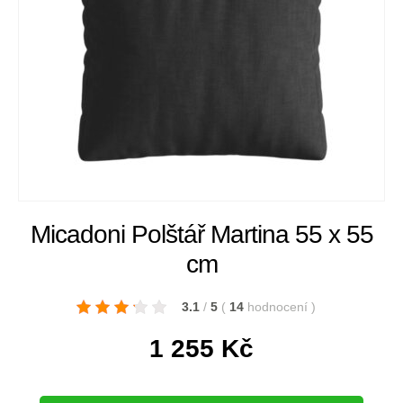
Micadoni Polštář Martina 55 x 55
cm
3.1
/
5
(
14
hodnocení
)
1 255
Kč