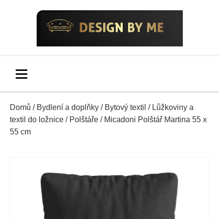
Domů
/
Bydlení a doplňky
/
Bytový textil
/
Lůžkoviny a
textil do ložnice
/
Polštáře
/ Micadoni Polštář Martina 55 x
55 cm