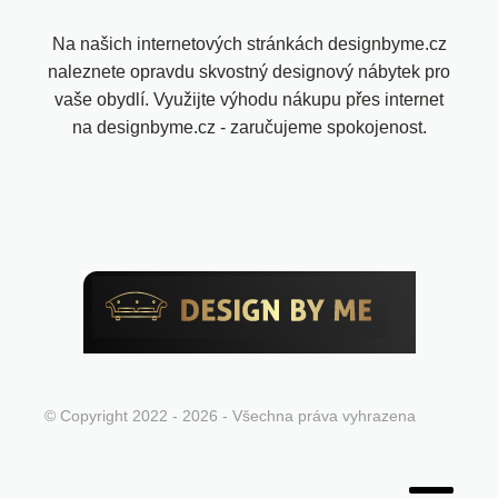
Na našich internetových stránkách designbyme.cz
naleznete opravdu skvostný designový nábytek pro
vaše obydlí. Využijte výhodu nákupu přes internet
na designbyme.cz - zaručujeme spokojenost.
© Copyright 2022 - 2026 - Všechna práva vyhrazena