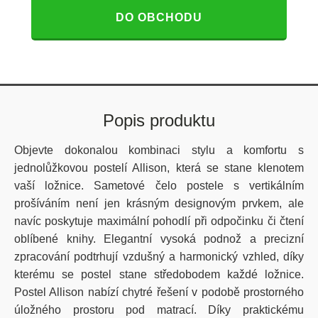
DO OBCHODU
Popis produktu
Objevte dokonalou kombinaci stylu a komfortu s
jednolůžkovou postelí Allison, která se stane klenotem
vaší ložnice. Sametové čelo postele s vertikálním
prošíváním není jen krásným designovým prvkem, ale
navíc poskytuje maximální pohodlí při odpočinku či čtení
oblíbené knihy. Elegantní vysoká podnož a precizní
zpracování podtrhují vzdušný a harmonický vzhled, díky
kterému se postel stane středobodem každé ložnice.
Postel Allison nabízí chytré řešení v podobě prostorného
úložného prostoru pod matrací. Díky praktickému