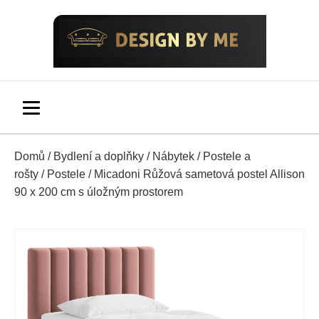
Domů
/
Bydlení a doplňky
/
Nábytek
/
Postele a
rošty
/
Postele
/ Micadoni Růžová sametová postel Allison
90 x 200 cm s úložným prostorem