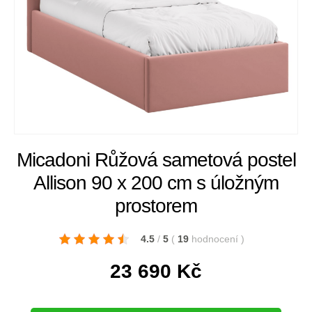
Micadoni Růžová sametová postel
Allison 90 x 200 cm s úložným
prostorem
4.5
/
5
(
19
hodnocení
)
23 690
Kč