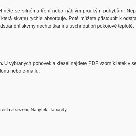
hněte se silnému tření nebo náhlým prudkým pohybům. Nepo
erá skvrnu rychle absorbuje. Poté můžete přistoupit k odstra
stranění skvrny nechte tkaninu uschnout při pokojové teplotě.
rem. U vybraných pohovek a křesel najdete PDF vzorník látek v sek
efonu nebo e-mailu.
řesla a sezení
,
Nábytek
,
Taburety