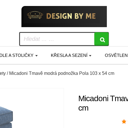
IDLE A STOLIČKY
KŘESLA A SEZENÍ
OSVĚTLEN
ety
/ Micadoni Tmavě modrá podnožka Pola 103 x 54 cm
Micadoni Tmav
cm