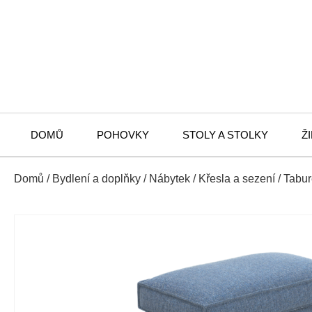
DOMŮ
POHOVKY
STOLY A STOLKY
Ž
Domů
/
Bydlení a doplňky
/
Nábytek
/
Křesla a sezení
/
Tabur