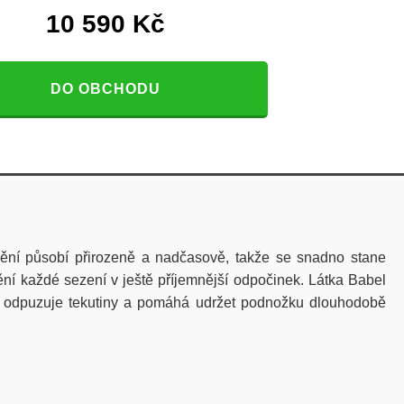
10 590
Kč
DO OBCHODU
ounění působí přirozeně a nadčasově, takže se snadno stane
ní každé sezení v ještě příjemnější odpočinek. Látka Babel
an odpuzuje tekutiny a pomáhá udržet podnožku dlouhodobě