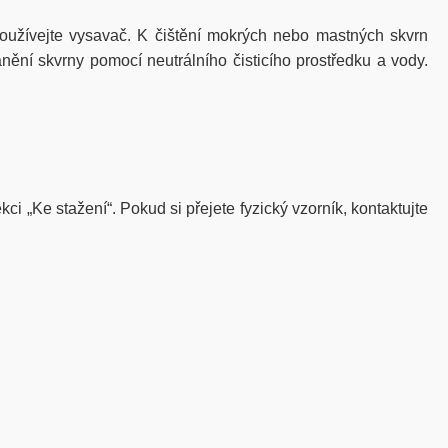
užívejte vysavač. K čištění mokrých nebo mastných skvrn
nění skvrny pomocí neutrálního čisticího prostředku a vody.
ci „Ke stažení“. Pokud si přejete fyzický vzorník, kontaktujte