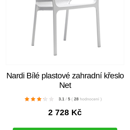
Nardi Bílé plastové zahradní křeslo
Net
3.1
/
5
(
28
hodnocení
)
2 728
Kč