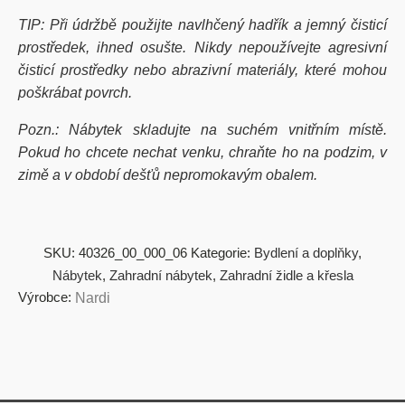
TIP: Při údržbě použijte navlhčený hadřík a jemný čisticí
prostředek, ihned osušte. Nikdy nepoužívejte agresivní
čisticí prostředky nebo abrazivní materiály, které mohou
poškrábat povrch.
Pozn.: Nábytek skladujte na suchém vnitřním místě.
Pokud ho chcete nechat venku, chraňte ho na podzim, v
zimě a v období dešťů nepromokavým obalem.
SKU:
40326_00_000_06
Kategorie:
Bydlení a doplňky
,
Nábytek
,
Zahradní nábytek
,
Zahradní židle a křesla
Výrobce:
Nardi