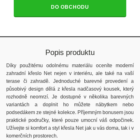
DO OBCHODU
Popis produktu
Díky použitému odolnému materiálu oceníte moderní
zahradní křeslo Net nejen v interiéru, ale také na vaší
terase či zahradě. Jednoduché barevné provedení a
působivý design dělá z křesla nadčasový kousek, který
rozhodně neomrzí. Je dostupné v několika barevných
variantách a doplnit ho můžete nábytkem nebo
podsedákem ze stejné kolekce. Příjemným bonusem jsou
praktické područky, které pouze umocní váš odpočinek.
Užívejte si komfort a styl křesla Net jak u vás doma, tak i v
komerčních prostorech.