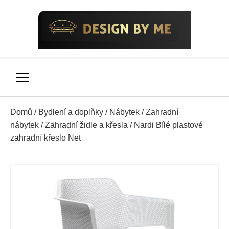
Domů
/
Bydlení a doplňky
/
Nábytek
/
Zahradní
nábytek
/
Zahradní židle a křesla
/ Nardi Bílé plastové
zahradní křeslo Net