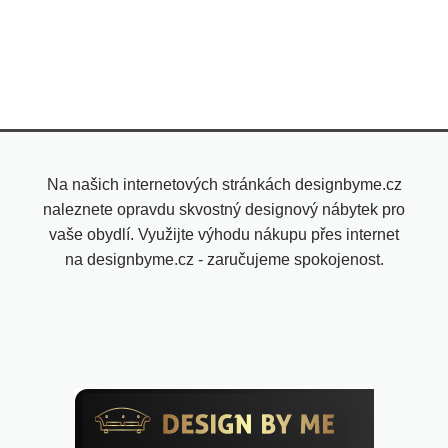
Na našich internetových stránkách designbyme.cz
naleznete opravdu skvostný designový nábytek pro
vaše obydlí. Využijte výhodu nákupu přes internet
na designbyme.cz - zaručujeme spokojenost.