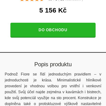
5 156
Kč
DO OBCHODU
Popis produktu
Podnož Fiore se řídí jednoduchým pravidlem – v
jednoduchosti je krása. Minimalistické hliníkové
provedení je vhodnou volbou pro vnitřní i venkovní
použití. Svůj účel najde zejména v kavárnách i bistrech,
kde svůj potenciál využije na sto procent. Konstrukce je
doplněna také o protiskluzové výškově nastavitelné