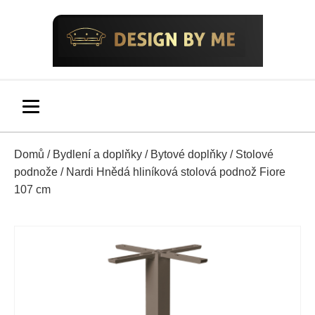
Domů
/
Bydlení a doplňky
/
Bytové doplňky
/
Stolové
podnože
/ Nardi Hnědá hliníková stolová podnož Fiore
107 cm