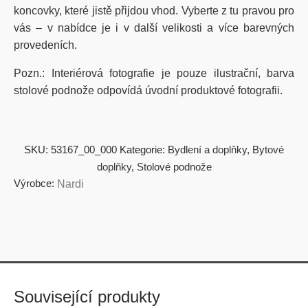
koncovky, které jistě přijdou vhod. Vyberte z tu pravou pro
vás – v nabídce je i v další velikosti a více barevných
provedeních.
Pozn.: Interiérová fotografie je pouze ilustrační, barva
stolové podnože odpovídá úvodní produktové fotografii.
SKU:
53167_00_000
Kategorie:
Bydlení a doplňky
,
Bytové
doplňky
,
Stolové podnože
Výrobce:
Nardi
Související produkty