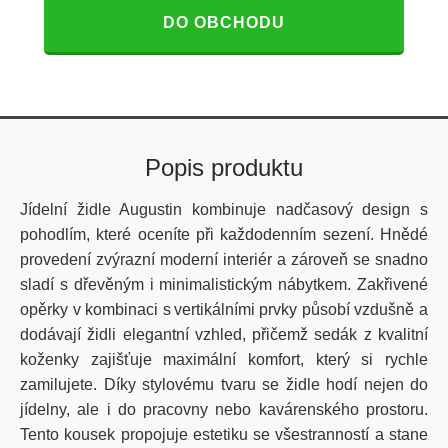
DO OBCHODU
Popis produktu
Jídelní židle Augustin kombinuje nadčasový design s
pohodlím, které oceníte při každodenním sezení. Hnědé
provedení zvýrazní moderní interiér a zároveň se snadno
sladí s dřevěným i minimalistickým nábytkem. Zakřivené
opěrky v kombinaci s vertikálními prvky působí vzdušně a
dodávají židli elegantní vzhled, přičemž sedák z kvalitní
koženky zajišťuje maximální komfort, který si rychle
zamilujete. Díky stylovému tvaru se židle hodí nejen do
jídelny, ale i do pracovny nebo kavárenského prostoru.
Tento kousek propojuje estetiku se všestranností a stane