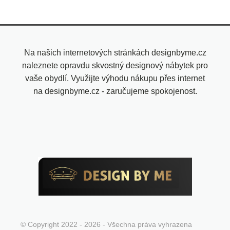
Na našich internetových stránkách designbyme.cz
naleznete opravdu skvostný designový nábytek pro
vaše obydlí. Využijte výhodu nákupu přes internet
na designbyme.cz - zaručujeme spokojenost.
© Copyright 2022 - 2026 - Všechna práva vyhrazena