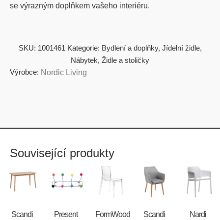
se výrazným doplňkem vašeho interiéru.
SKU:
1001461
Kategorie:
Bydlení a doplňky
,
Jídelní židle
,
Nábytek
,
Židle a stoličky
Výrobce:
Nordic Living
Související produkty
Scandi
Present
FormWood
Scandi
Nardi