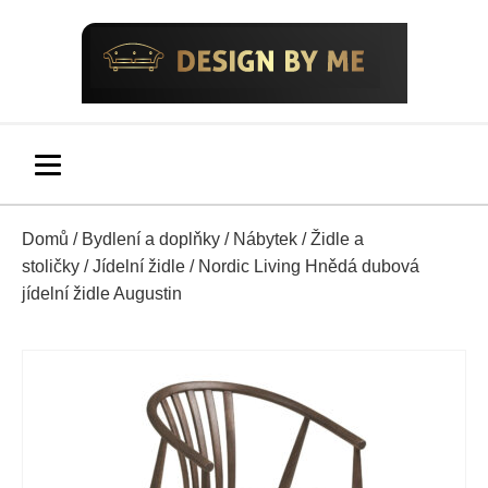
Domů
/
Bydlení a doplňky
/
Nábytek
/
Židle a
stoličky
/
Jídelní židle
/ Nordic Living Hnědá dubová
jídelní židle Augustin