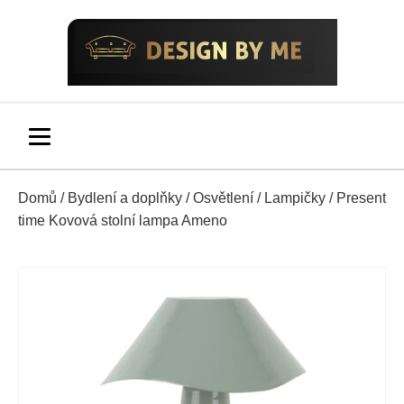
Domů
/
Bydlení a doplňky
/
Osvětlení
/
Lampičky
/ Present
time Kovová stolní lampa Ameno