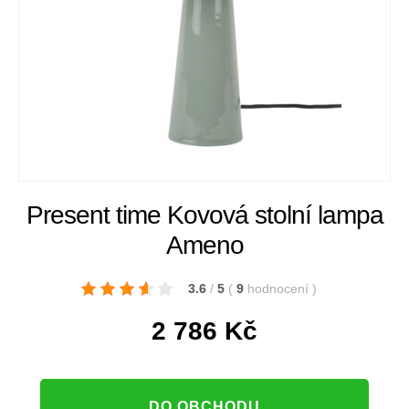
Present time Kovová stolní lampa
Ameno
3.6
/
5
(
9
hodnocení
)
2 786
Kč
DO OBCHODU