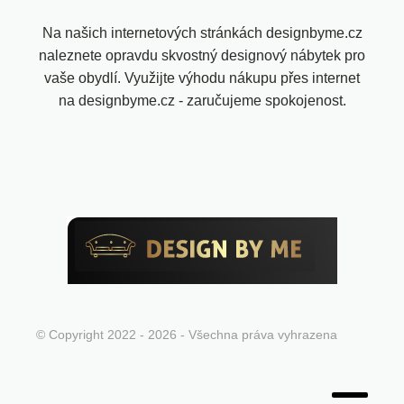
Na našich internetových stránkách designbyme.cz
naleznete opravdu skvostný designový nábytek pro
vaše obydlí. Využijte výhodu nákupu přes internet
na designbyme.cz - zaručujeme spokojenost.
© Copyright 2022 - 2026 - Všechna práva vyhrazena