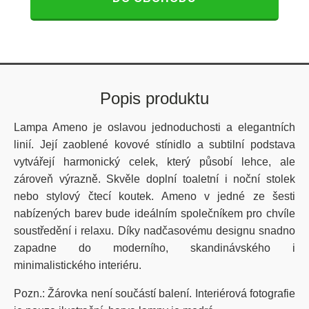
Popis produktu
Lampa Ameno je oslavou jednoduchosti a elegantních
linií. Její zaoblené kovové stínidlo a subtilní podstava
vytvářejí harmonický celek, který působí lehce, ale
zároveň výrazně. Skvěle doplní toaletní i noční stolek
nebo stylový čtecí koutek. Ameno v jedné ze šesti
nabízených barev bude ideálním společníkem pro chvíle
soustředění i relaxu. Díky nadčasovému designu snadno
zapadne do moderního, skandinávského i
minimalistického interiéru.
Pozn.: Žárovka není součástí balení. Interiérová fotografie