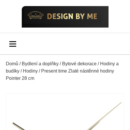
Domů
/
Bydlení a doplňky
/
Bytové dekorace
/
Hodiny a
budíky
/
Hodiny
/ Present time Zlaté nástěnné hodiny
Pointer 28 cm