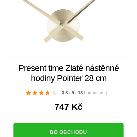
Present time Zlaté nástěnné
hodiny Pointer 28 cm
3.8
/
5
(
18
hodnocení
)
747
Kč
DO OBCHODU