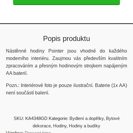
Popis produktu
Nástěnné hodiny Pointer jsou vhodné do každého
moderního interiéru. Zaujmou vás především
kvalitním
zpracováním
a přesným hodinovým strojkem napájeným
AA baterií.
Pozn.: Interiérové foto je pouze ilustrační. Baterie (1x AA)
není součástí balení.
SKU:
KA4348GD
Kategorie:
Bydlení a doplňky
,
Bytové
dekorace
,
Hodiny
,
Hodiny a budíky
Výrobce: