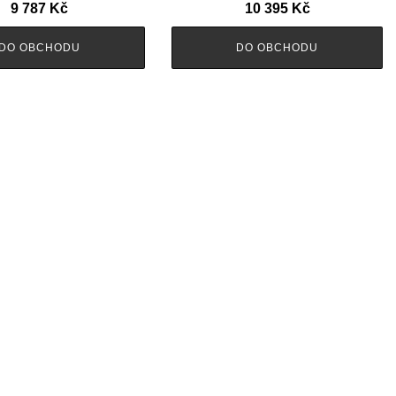
9 787
Kč
10 395
Kč
DO OBCHODU
DO OBCHODU