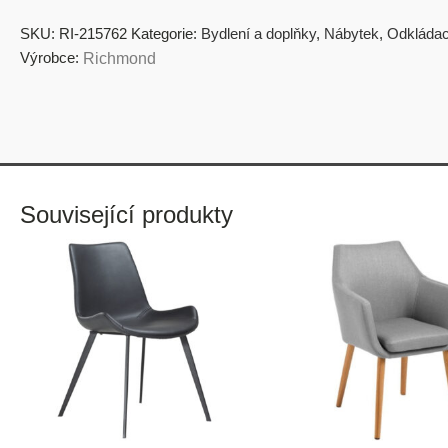
SKU:
RI-215762
Kategorie:
Bydlení a doplňky
,
Nábytek
,
Odkládac
Výrobce:
Richmond
Související produkty