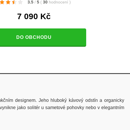
3.5
/
5
(
30
hodnocení
)
7 090
Kč
DO OBCHODU
nkčním designem. Jeho hluboký kávový odstín a organicky
 vynikne jako solitér u sametové pohovky nebo v elegantním