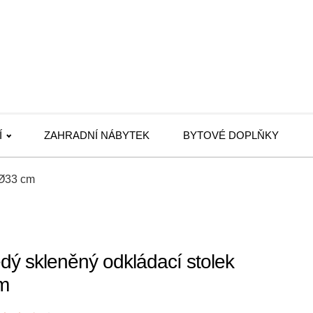
Í
ZAHRADNÍ NÁBYTEK
BYTOVÉ DOPLŇKY
 Ø33 cm
ý skleněný odkládací stolek
m