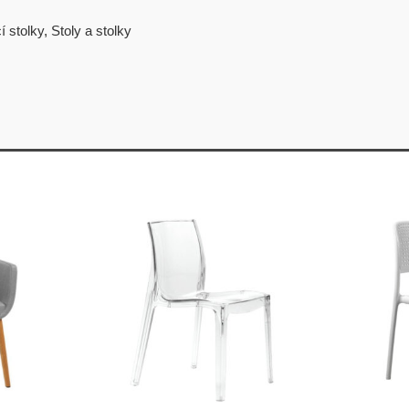
í stolky
,
Stoly a stolky