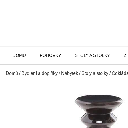
DOMŮ
POHOVKY
STOLY A STOLKY
Ž
Domů
/
Bydlení a doplňky
/
Nábytek
/
Stoly a stolky
/
Odkláda