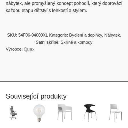
nábytek, ale promyšlený koncept pohodlí, který doprovází
každou etapu dětství s lehkostí a stylem.
SKU:
54F06-04009XL
Kategorie:
Bydlení a doplňky
,
Nábytek
,
Šatní skříně
,
Skříně a komody
Výrobce:
Quax
Související produkty