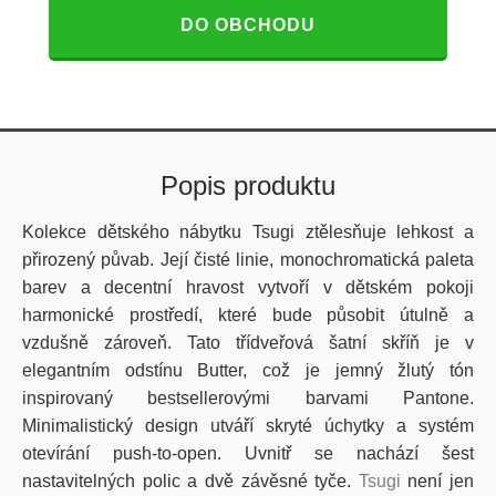
DO OBCHODU
Popis produktu
Kolekce dětského nábytku Tsugi ztělesňuje lehkost a
přirozený půvab. Její čisté linie, monochromatická paleta
barev a decentní hravost vytvoří v dětském pokoji
harmonické prostředí, které bude působit útulně a
vzdušně zároveň. Tato třídveřová šatní skříň je v
elegantním odstínu Butter, což je jemný žlutý tón
inspirovaný bestsellerovými barvami Pantone.
Minimalistický design utváří skryté úchytky a systém
otevírání push-to-open. Uvnitř se nachází šest
nastavitelných polic a dvě závěsné tyče.
Tsugi
není jen