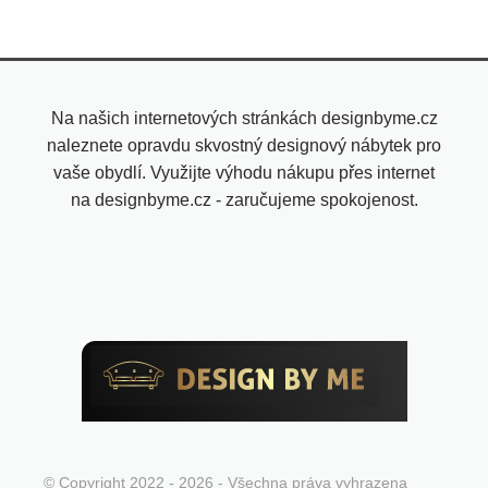
Na našich internetových stránkách designbyme.cz
naleznete opravdu skvostný designový nábytek pro
vaše obydlí. Využijte výhodu nákupu přes internet
na designbyme.cz - zaručujeme spokojenost.
© Copyright 2022 - 2026 - Všechna práva vyhrazena