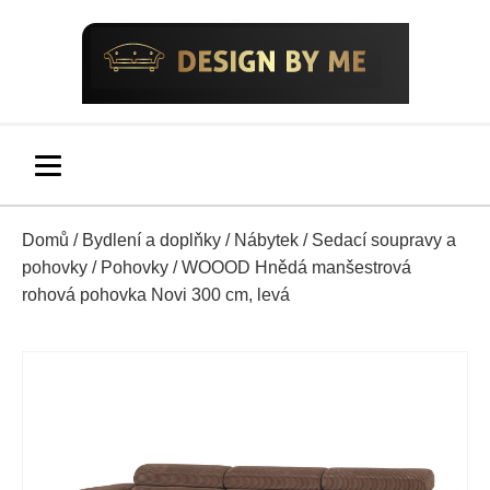
Domů
/
Bydlení a doplňky
/
Nábytek
/
Sedací soupravy a
pohovky
/
Pohovky
/ WOOOD Hnědá manšestrová
rohová pohovka Novi 300 cm, levá