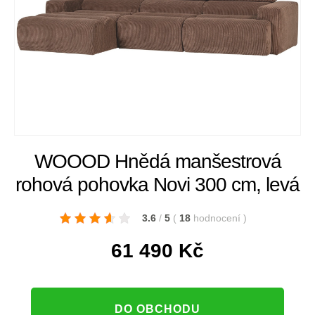
WOOOD Hnědá manšestrová
rohová pohovka Novi 300 cm, levá
3.6
/
5
(
18
hodnocení
)
61 490
Kč
DO OBCHODU