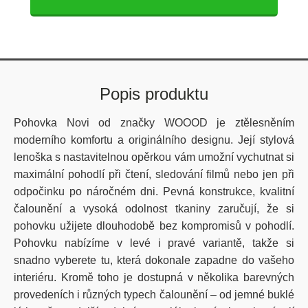
Popis produktu
Pohovka
Novi od značky WOOOD je ztělesněním
moderního komfortu a originálního designu. Její stylová
lenoška s nastavitelnou opěrkou vám umožní vychutnat si
maximální pohodlí při čtení, sledování filmů nebo jen při
odpočinku po náročném dni. Pevná konstrukce, kvalitní
čalounění a vysoká odolnost tkaniny zaručují, že si
pohovku užijete dlouhodobě bez kompromisů v pohodlí.
Pohovku nabízíme v levé i pravé variantě, takže si
snadno vyberete tu, která dokonale zapadne do vašeho
interiéru. Kromě toho je dostupná v několika barevných
provedeních i různých typech čalounění – od jemné buklé