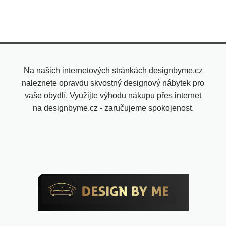
Na našich internetových stránkách designbyme.cz
naleznete opravdu skvostný designový nábytek pro
vaše obydlí. Využijte výhodu nákupu přes internet
na designbyme.cz - zaručujeme spokojenost.