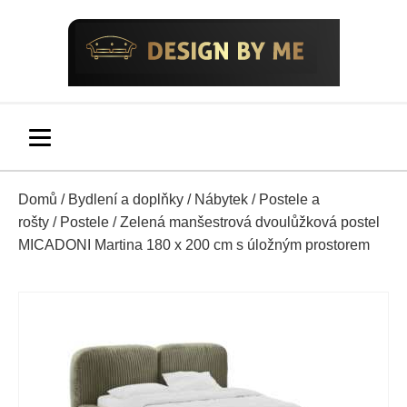
Domů
/
Bydlení a doplňky
/
Nábytek
/
Postele a
rošty
/
Postele
/ Zelená manšestrová dvoulůžková postel
MICADONI Martina 180 x 200 cm s úložným prostorem