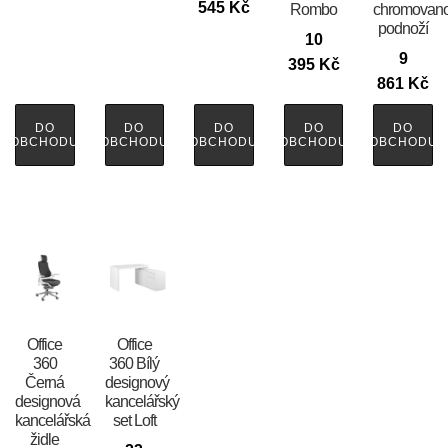
545
Kč
Rombo
chromovan
podnoží
10
9
395
Kč
861
Kč
DO
DO
DO
DO
DO
OBCHODU
OBCHODU
OBCHODU
OBCHODU
OBCHODU
Office
Office
360
360 Bílý
Černá
designový
designová
kancelářský
kancelářská
set Loft
židle