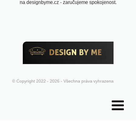
na designbyme.cz - zaručujeme spokojenost.
© Copyright 2022 - 2026 - Všechna práva vyhrazena