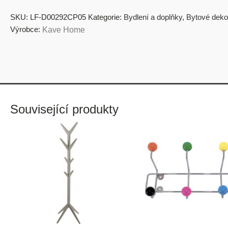
SKU:
LF-D00292CP05
Kategorie:
Bydlení a doplňky
,
Bytové deko
Výrobce:
Kave Home
Související produkty