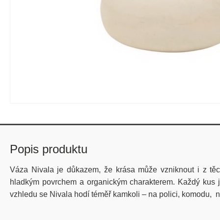
Popis produktu
Váza Nivala je důkazem, že krása může vzniknout i z těc
hladkým povrchem a organickým charakterem. Každý kus je o
vzhledu se Nivala hodí téměř kamkoli – na polici, komodu, n