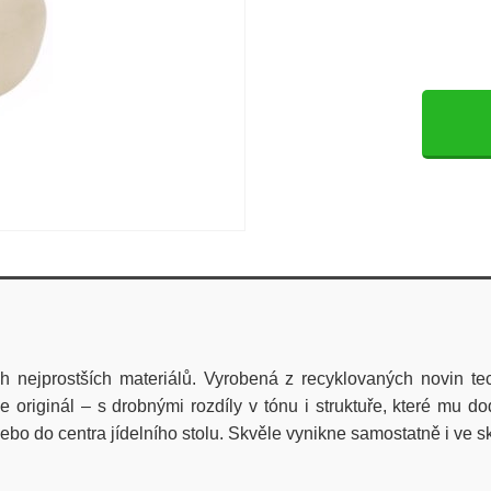
h nejprostších materiálů. Vyrobená z recyklovaných novin t
riginál – s drobnými rozdíly v tónu i struktuře, které mu d
ebo do centra jídelního stolu. Skvěle vynikne samostatně i ve s