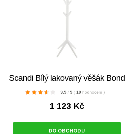
Scandi Bílý lakovaný věšák Bond
3.5
/
5
(
10
hodnocení
)
1 123
Kč
DO OBCHODU