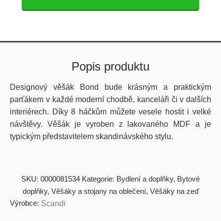
Popis produktu
Designový věšák Bond bude krásným a praktickým
parťákem v každé moderní chodbě, kanceláři či v dalších
interiérech. Díky 8 háčkům můžete vesele hostit i velké
návštěvy. Věšák je vyroben z lakovaného MDF a je
typickým představitelem skandinávského stylu.
SKU:
0000081534
Kategorie:
Bydlení a doplňky
,
Bytové
doplňky
,
Věšáky a stojany na oblečení
,
Věšáky na zeď
Výrobce:
Scandi