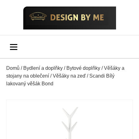
Domů
/
Bydlení a doplňky
/
Bytové doplňky
/
Věšáky a
stojany na oblečení
/
Věšáky na zeď
/ Scandi Bílý
lakovaný věšák Bond