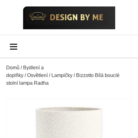
Domů
/
Bydlení a
doplňky
/
Osvětlení
/
Lampičky
/ Bizzotto Bílá bouclé
stolní lampa Radha