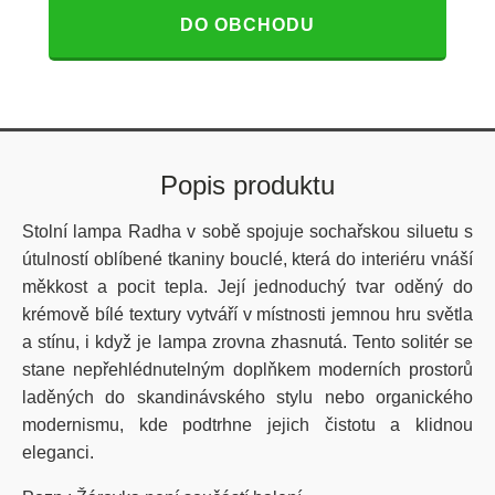
DO OBCHODU
Popis produktu
Stolní lampa Radha v sobě spojuje sochařskou siluetu s
útulností oblíbené tkaniny bouclé, která do interiéru vnáší
měkkost a pocit tepla. Její jednoduchý tvar oděný do
krémově bílé textury vytváří v místnosti jemnou hru světla
a stínu, i když je lampa zrovna zhasnutá. Tento solitér se
stane nepřehlédnutelným doplňkem moderních prostorů
laděných do skandinávského stylu nebo organického
modernismu, kde podtrhne jejich čistotu a klidnou
eleganci.