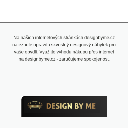
Na našich internetových stránkách designbyme.cz
naleznete opravdu skvostný designový nábytek pro
vaše obydlí. Využijte výhodu nákupu přes internet
na designbyme.cz - zaručujeme spokojenost.