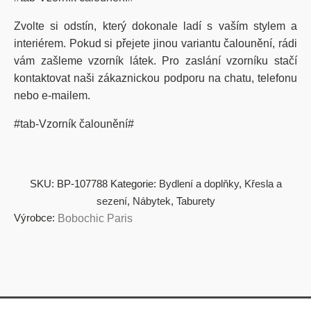
Zvolte si odstín, který dokonale ladí s vaším stylem a
interiérem. Pokud si přejete jinou variantu čalounění, rádi
vám zašleme vzorník látek. Pro zaslání vzorníku stačí
kontaktovat naši zákaznickou podporu na chatu, telefonu
nebo e-mailem.
#tab-Vzorník čalounění#
SKU:
BP-107788
Kategorie:
Bydlení a doplňky
,
Křesla a
sezení
,
Nábytek
,
Taburety
Výrobce:
Bobochic Paris