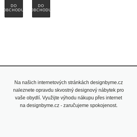
DO
DO
OBCHODU
OBCHODU
Na našich internetových stránkách designbyme.cz
naleznete opravdu skvostný designový nábytek pro
vaše obydlí. Využijte výhodu nákupu přes internet
na designbyme.cz - zaručujeme spokojenost.