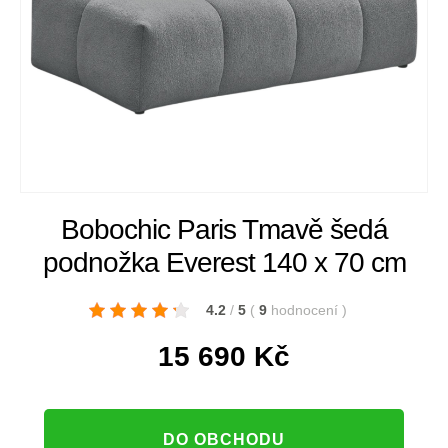
Bobochic Paris Tmavě šedá
podnožka Everest 140 x 70 cm
4.2
/
5
(
9
hodnocení
)
15 690
Kč
DO OBCHODU