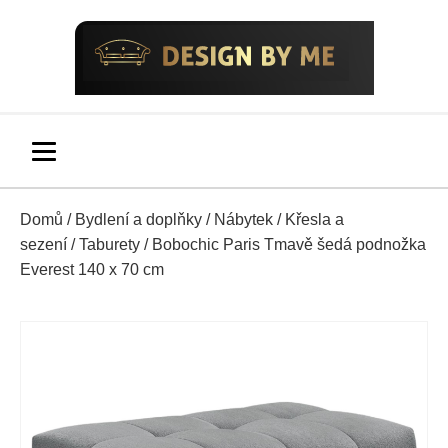
Domů
/
Bydlení a doplňky
/
Nábytek
/
Křesla a
sezení
/
Taburety
/ Bobochic Paris Tmavě šedá podnožka
Everest 140 x 70 cm