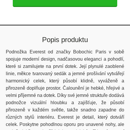
Popis produktu
Podnožka Everest od značky Bobochic Paris v sobě
spojuje moderní design, nadčasovou eleganci a pohodlí,
které si zamilujete na první dotek. Její plynulé zaoblené
linie, měkce tvarovaný sedák a jemné prošívání vytvářejí
harmonický celek, který působí klidně, vyváženě a
přirozeně doplňuje prostor. Čalounění je hebké, hřejivé a
velmi příjemné na dotek. Díky své jemné struktuře dodává
podnožce vizuální hloubku a zajišťuje, že působí
přirozeně v každém světle, takže snadno zapadne do
různých stylů interiéru. Everest je detail, který dotváří
celek. Poskytne pohodlnou oporu pro unavené nohy, ale