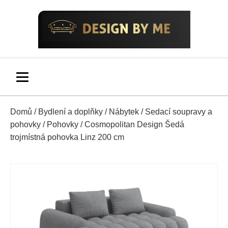
Domů
/
Bydlení a doplňky
/
Nábytek
/
Sedací soupravy a
pohovky
/
Pohovky
/ Cosmopolitan Design Šedá
trojmístná pohovka Linz 200 cm