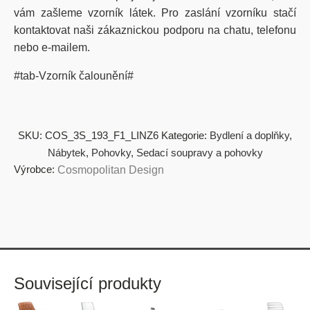
vám zašleme vzorník látek. Pro zaslání vzorníku stačí
kontaktovat naši zákaznickou podporu na chatu, telefonu
nebo e-mailem.
#tab-Vzorník čalounění#
SKU:
COS_3S_193_F1_LINZ6
Kategorie:
Bydlení a doplňky
,
Nábytek
,
Pohovky
,
Sedací soupravy a pohovky
Výrobce:
Cosmopolitan Design
Související produkty