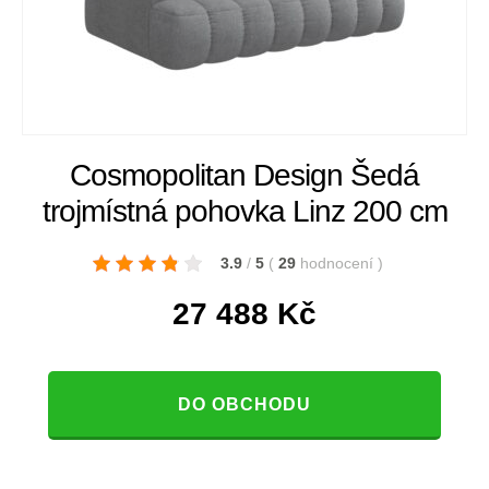
Cosmopolitan Design Šedá
trojmístná pohovka Linz 200 cm
3.9
/
5
(
29
hodnocení
)
27 488
Kč
DO OBCHODU