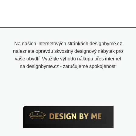
Na našich internetových stránkách designbyme.cz
naleznete opravdu skvostný designový nábytek pro
vaše obydlí. Využijte výhodu nákupu přes internet
na designbyme.cz - zaručujeme spokojenost.