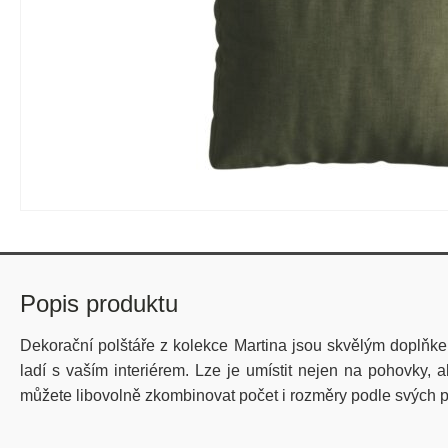
Popis produktu
Dekorační polštáře z kolekce Martina jsou skvělým doplňkem,
ladí s vaším interiérem. Lze je umístit nejen na pohovky,
můžete libovolně zkombinovat počet i rozměry podle svých pot