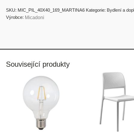
SKU:
MIC_PIL_40X40_169_MARTINA6
Kategorie:
Bydlení a dop
Výrobce:
Micadoni
Související produkty