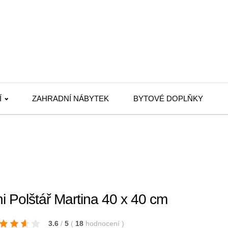
Í
ZAHRADNÍ NÁBYTEK
BYTOVÉ DOPLŇKY
i Polštář Martina 40 x 40 cm
3.6
/
5
(
18
hodnocení
)