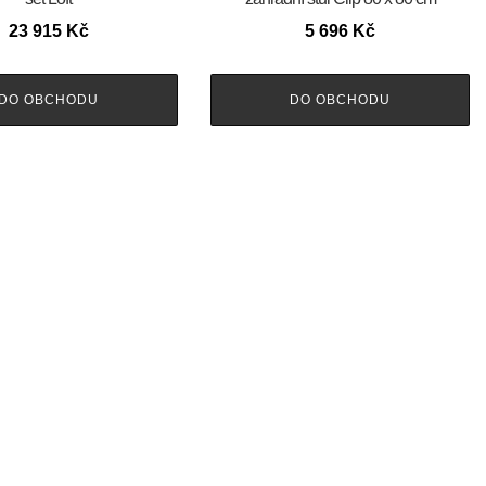
23 915
Kč
5 696
Kč
DO OBCHODU
DO OBCHODU