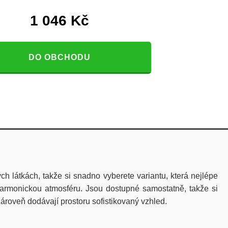
1 046
Kč
DO OBCHODU
ch látkách, takže si snadno vyberete variantu, která nejlépe
 harmonickou atmosféru. Jsou dostupné samostatně, takže si
zároveň dodávají prostoru sofistikovaný vzhled.