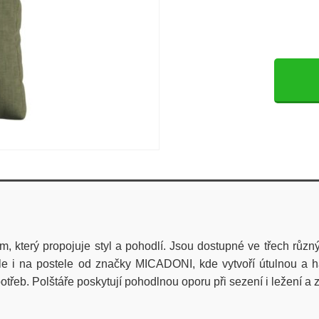
 který propojuje styl a pohodlí. Jsou dostupné ve třech různý
 ale i na postele od značky MICADONI, kde vytvoří útulnou a
řeb. Polštáře poskytují pohodlnou oporu při sezení i ležení a 