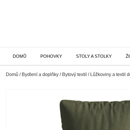
DOMŮ
POHOVKY
STOLY A STOLKY
Ž
Domů
/
Bydlení a doplňky
/
Bytový textil
/
Lůžkoviny a textil 