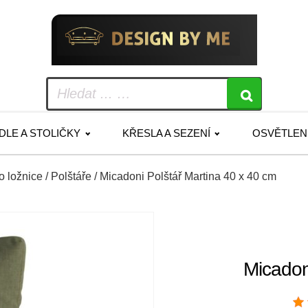
IDLE A STOLIČKY
KŘESLA A SEZENÍ
OSVĚTLEN
do ložnice
/
Polštáře
/ Micadoni Polštář Martina 40 x 40 cm
Micadon