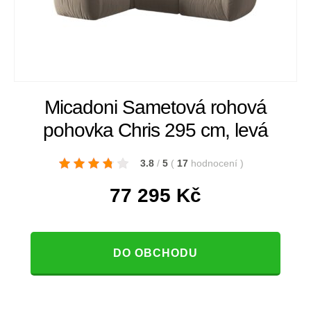
Micadoni Sametová rohová
pohovka Chris 295 cm, levá
3.8
/
5
(
17
hodnocení
)
77 295
Kč
DO OBCHODU