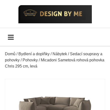
Domů
/
Bydlení a doplňky
/
Nábytek
/
Sedací soupravy a
pohovky
/
Pohovky
/ Micadoni Sametová rohová pohovka
Chris 295 cm, levá