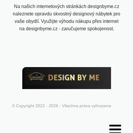
Na našich internetových stránkách designbyme.cz
naleznete opravdu skvostný designový nábytek pro
vaše obydlí. Využijte výhodu nákupu přes internet
na designbyme.cz - zaručujeme spokojenost.
© Copyright 2022 - 2026 - Všechna práva vyhrazena