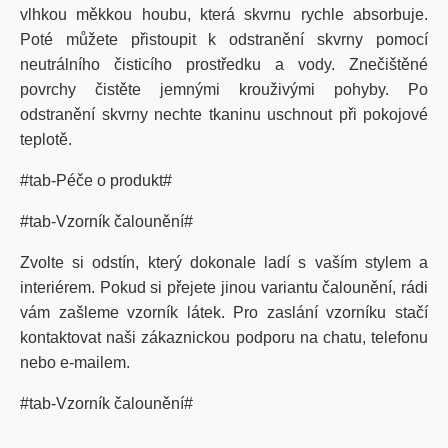
vlhkou měkkou houbu, která skvrnu rychle absorbuje.
Poté můžete přistoupit k odstranění skvrny pomocí
neutrálního čisticího prostředku a vody. Znečištěné
povrchy čistěte jemnými krouživými pohyby. Po
odstranění skvrny nechte tkaninu uschnout při pokojové
teplotě.
#tab-Péče o produkt#
#tab-Vzorník čalounění#
Zvolte si odstín, který dokonale ladí s vaším stylem a
interiérem. Pokud si přejete jinou variantu čalounění, rádi
vám zašleme vzorník látek. Pro zaslání vzorníku stačí
kontaktovat naši zákaznickou podporu na chatu, telefonu
nebo e-mailem.
#tab-Vzorník čalounění#