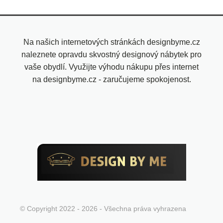
Na našich internetových stránkách designbyme.cz
naleznete opravdu skvostný designový nábytek pro
vaše obydlí. Využijte výhodu nákupu přes internet
na designbyme.cz - zaručujeme spokojenost.
© Copyright 2022 - 2026 - Všechna práva vyhrazena