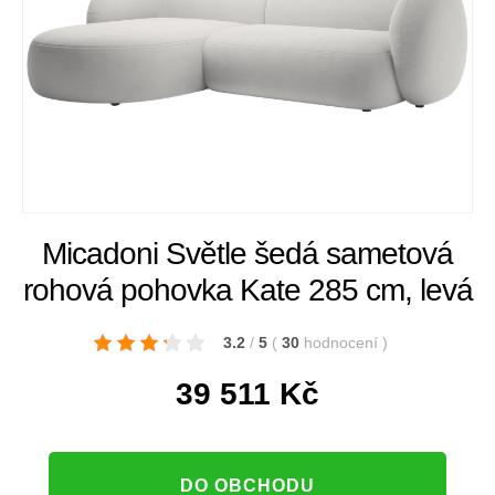
Micadoni Světle šedá sametová
rohová pohovka Kate 285 cm, levá
3.2
/
5
(
30
hodnocení
)
39 511
Kč
DO OBCHODU