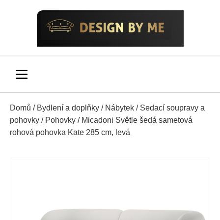
Domů
/
Bydlení a doplňky
/
Nábytek
/
Sedací soupravy a
pohovky
/
Pohovky
/ Micadoni Světle šedá sametová
rohová pohovka Kate 285 cm, levá