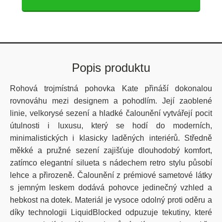
Popis produktu
Rohová trojmístná pohovka Kate přináší dokonalou
rovnováhu mezi designem a pohodlím. Její zaoblené
linie, velkorysé sezení a hladké čalounění vytvářejí pocit
útulnosti i luxusu, který se hodí do moderních,
minimalistických i klasicky laděných interiérů. Středně
měkké a pružné sezení zajišťuje dlouhodobý komfort,
zatímco elegantní silueta s nádechem retro stylu působí
lehce a přirozeně. Čalounění z prémiové sametové látky
s jemným leskem dodává pohovce jedinečný vzhled a
hebkost na dotek. Materiál je vysoce odolný proti oděru a
díky technologii LiquidBlocked odpuzuje tekutiny, které