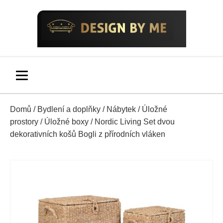
Domů
/
Bydlení a doplňky
/
Nábytek
/
Úložné
prostory
/
Úložné boxy
/ Nordic Living Set dvou
dekorativních košů Bogli z přírodních vláken