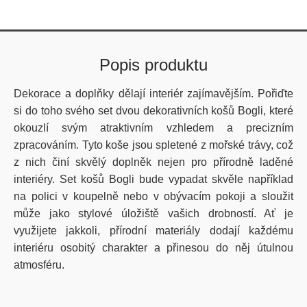
Popis produktu
Dekorace a doplňky dělají interiér zajímavějším. Pořiďte
si do toho svého set dvou dekorativních košů Bogli, které
okouzlí svým atraktivním vzhledem a precizním
zpracováním. Tyto koše jsou spletené z mořské trávy, což
z nich činí skvělý doplněk nejen pro přírodně laděné
interiéry. Set košů Bogli bude vypadat skvěle například
na polici v koupelně nebo v obývacím pokoji a sloužit
může jako stylové úložiště vašich drobností. Ať je
využijete jakkoli, přírodní materiály dodají každému
interiéru osobitý charakter a přinesou do něj útulnou
atmosféru.