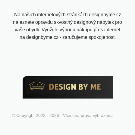
Na našich internetových stránkách designbyme.cz
naleznete opravdu skvostný designový nábytek pro
vaše obydlí. Využijte výhodu nákupu přes internet
na designbyme.cz - zaručujeme spokojenost.
© Copyright 2022 - 2026 - Všechna práva vyhrazena