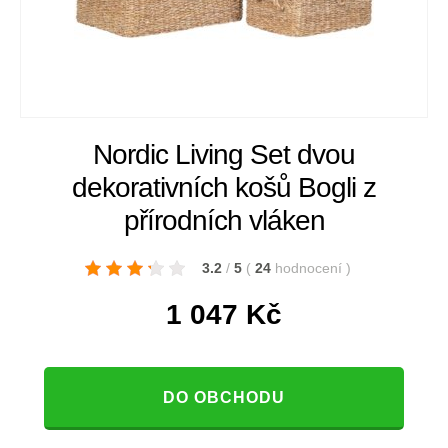
Nordic Living Set dvou
dekorativních košů Bogli z
přírodních vláken
3.2
/
5
(
24
hodnocení
)
1 047
Kč
DO OBCHODU