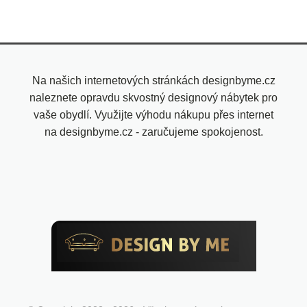
Na našich internetových stránkách designbyme.cz
naleznete opravdu skvostný designový nábytek pro
vaše obydlí. Využijte výhodu nákupu přes internet
na designbyme.cz - zaručujeme spokojenost.