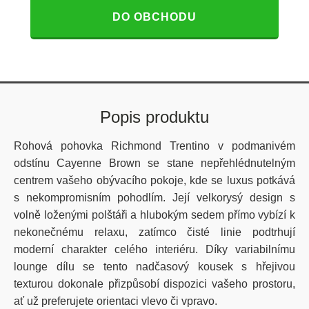
DO OBCHODU
Popis produktu
Rohová pohovka Richmond Trentino v podmanivém
odstínu Cayenne Brown se stane nepřehlédnutelným
centrem vašeho obývacího pokoje, kde se luxus potkává
s nekompromisním pohodlím. Její velkorysý design s
volně loženými polštáři a hlubokým sedem přímo vybízí k
nekonečnému relaxu, zatímco čisté linie podtrhují
moderní charakter celého interiéru. Díky variabilnímu
lounge dílu se tento nadčasový kousek s hřejivou
texturou dokonale přizpůsobí dispozici vašeho prostoru,
ať už preferujete orientaci vlevo či vpravo.