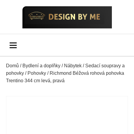
Domů
/
Bydlení a doplňky
/
Nábytek
/
Sedací soupravy a
pohovky
/
Pohovky
/ Richmond Béžová rohová pohovka
Trentino 344 cm levá, pravá