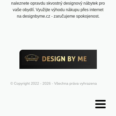
naleznete opravdu skvostný designový nábytek pro
vaše obydlí. Využijte výhodu nákupu přes internet
na designbyme.cz - zaručujeme spokojenost.
© Copyright 2022 - 2026 - Všechna práva vyhrazena