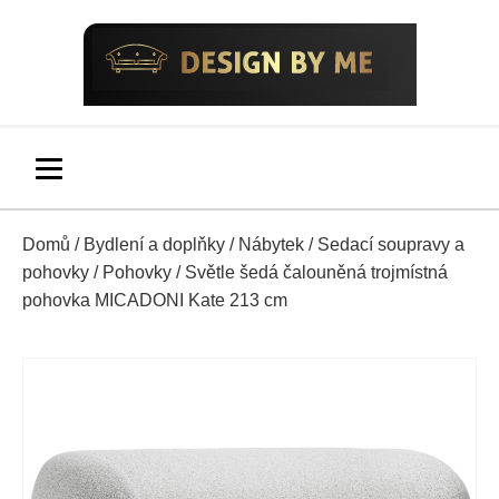
Domů
/
Bydlení a doplňky
/
Nábytek
/
Sedací soupravy a
pohovky
/
Pohovky
/ Světle šedá čalouněná trojmístná
pohovka MICADONI Kate 213 cm