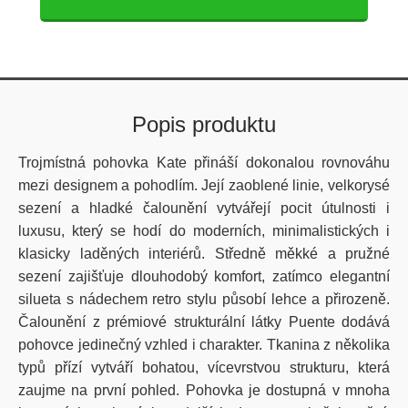
Popis produktu
Trojmístná pohovka Kate přináší dokonalou rovnováhu
mezi designem a pohodlím. Její zaoblené linie, velkorysé
sezení a hladké čalounění vytvářejí pocit útulnosti i
luxusu, který se hodí do moderních, minimalistických i
klasicky laděných interiérů. Středně měkké a pružné
sezení zajišťuje dlouhodobý komfort, zatímco elegantní
silueta s nádechem retro stylu působí lehce a přirozeně.
Čalounění z prémiové strukturální látky Puente dodává
pohovce jedinečný vzhled i charakter. Tkanina z několika
typů přízí vytváří bohatou, vícevrstvou strukturu, která
zaujme na první pohled. Pohovka je dostupná v mnoha