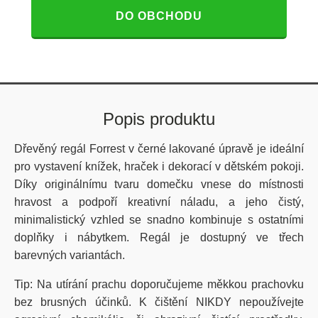
DO OBCHODU
Popis produktu
Dřevěný regál Forrest v černé lakované úpravě je ideální
pro vystavení knížek, hraček i dekorací v dětském pokoji.
Díky originálnímu tvaru domečku vnese do místnosti
hravost a podpoří kreativní náladu, a jeho čistý,
minimalistický vzhled se snadno kombinuje s ostatními
doplňky i nábytkem. Regál je dostupný ve třech
barevných variantách.
Tip: Na utírání prachu doporučujeme měkkou prachovku
bez brusných účinků. K čištění NIKDY nepoužívejte