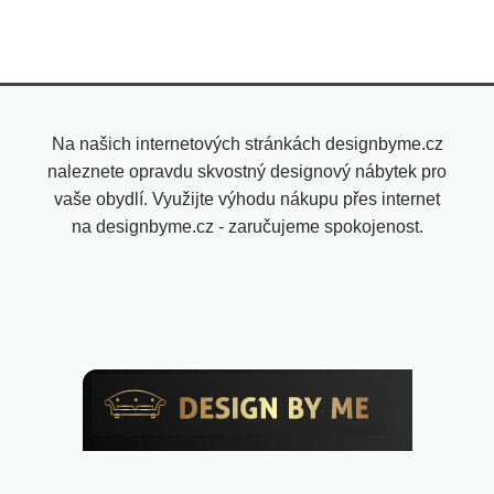
Na našich internetových stránkách designbyme.cz
naleznete opravdu skvostný designový nábytek pro
vaše obydlí. Využijte výhodu nákupu přes internet
na designbyme.cz - zaručujeme spokojenost.