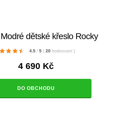
 Modré dětské křeslo Rocky
4.5
/
5
(
20
hodnocení
)
4 690
Kč
DO OBCHODU