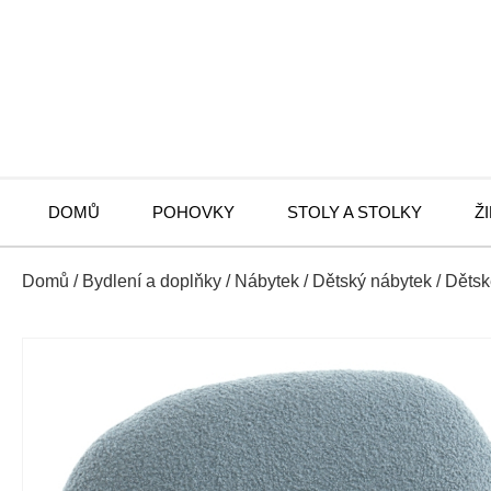
DOMŮ
POHOVKY
STOLY A STOLKY
Ž
Domů
/
Bydlení a doplňky
/
Nábytek
/
Dětský nábytek
/
Dětsk