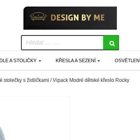
IDLE A STOLIČKY
KŘESLA A SEZENÍ
OSVĚTLEN
é stolečky s židličkami
/ Vipack Modré dětské křeslo Rocky