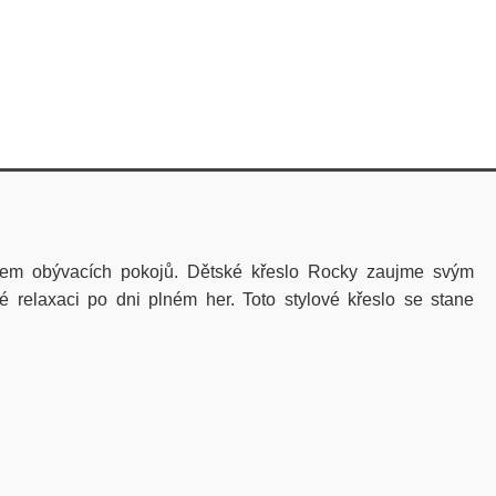
ignem obývacích pokojů. Dětské křeslo Rocky zaujme svým
relaxaci po dni plném her. Toto stylové křeslo se stane