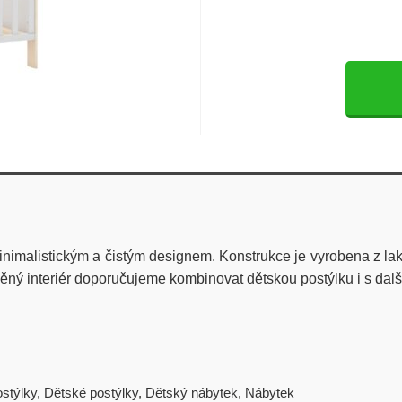
inimalistickým a čistým designem. Konstrukce je vyrobena z l
ný interiér doporučujeme kombinovat dětskou postýlku i s dalš
ostýlky
,
Dětské postýlky
,
Dětský nábytek
,
Nábytek