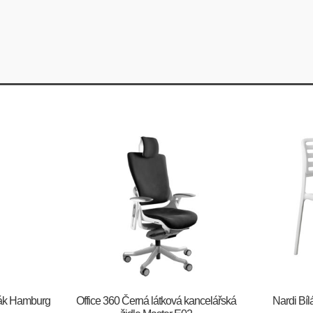
šák Hamburg
Office 360 Černá látková kancelářská
Nardi Bíl