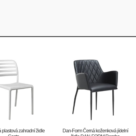
á plastová zahradní židle
​​​​​Dan-Form Černá koženková jídelní