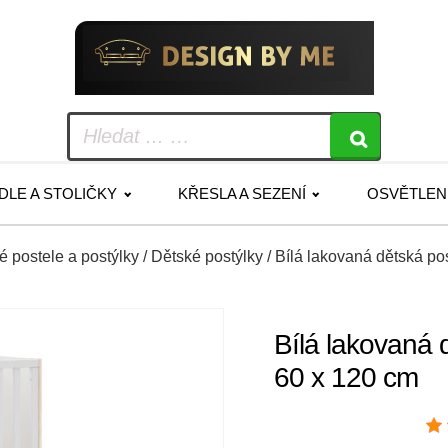
IDLE A STOLIČKY
KŘESLA A SEZENÍ
OSVĚTLEN
é postele a postýlky
/
Dětské postýlky
/ Bílá lakovaná dětská po
Bílá lakovaná 
60 x 120 cm