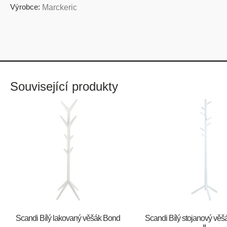
Výrobce:
Marckeric
Související produkty
Scandi Bílý lakovaný věšák Bond
Scandi Bílý stojanový vě