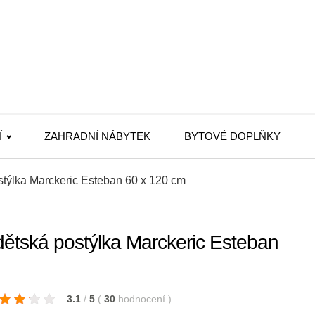
Í
ZAHRADNÍ NÁBYTEK
BYTOVÉ DOPLŇKY
stýlka Marckeric Esteban 60 x 120 cm
dětská postýlka Marckeric Esteban
3.1
/
5
(
30
hodnocení
)