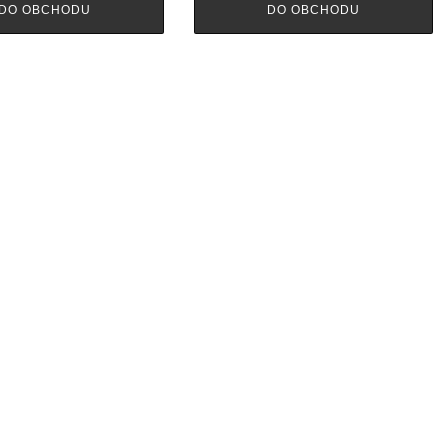
DO OBCHODU
DO OBCHODU