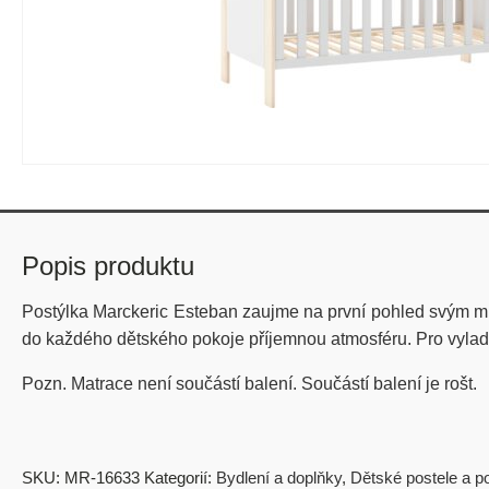
Popis produktu
Postýlka Marckeric Esteban zaujme na první pohled svým m
do každého dětského pokoje příjemnou atmosféru. Pro vyladě
Pozn. Matrace není součástí balení. Součástí balení je rošt.
SKU:
MR-16633
Kategorií:
Bydlení a doplňky
,
Dětské postele a p