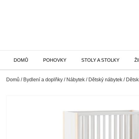
DOMŮ
POHOVKY
STOLY A STOLKY
Ž
Domů
/
Bydlení a doplňky
/
Nábytek
/
Dětský nábytek
/
Dětsk