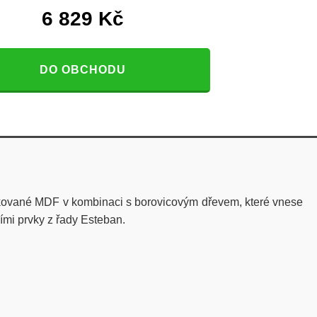
6 829
Kč
DO OBCHODU
akované MDF v kombinaci s borovicovým dřevem, které vnese
ími prvky z řady Esteban.