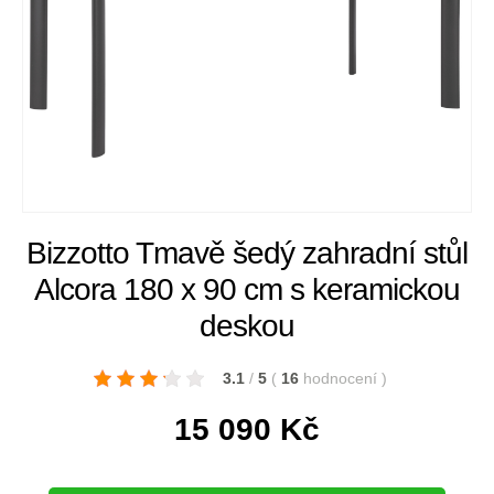
Bizzotto Tmavě šedý zahradní stůl
Alcora 180 x 90 cm s keramickou
deskou
3.1
/
5
(
16
hodnocení
)
15 090
Kč