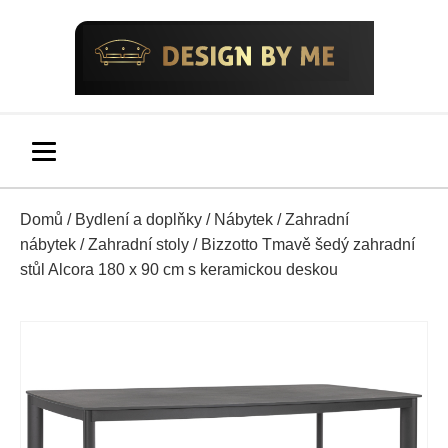
Domů
/
Bydlení a doplňky
/
Nábytek
/
Zahradní
nábytek
/
Zahradní stoly
/ Bizzotto Tmavě šedý zahradní
stůl Alcora 180 x 90 cm s keramickou deskou