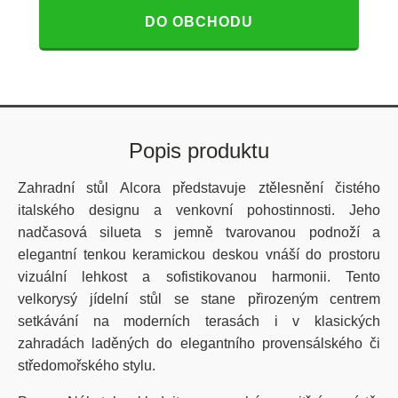
DO OBCHODU
Popis produktu
Zahradní stůl Alcora představuje ztělesnění čistého
italského designu a venkovní pohostinnosti. Jeho
nadčasová silueta s jemně tvarovanou podnoží a
elegantní tenkou keramickou deskou vnáší do prostoru
vizuální lehkost a sofistikovanou harmonii. Tento
velkorysý jídelní stůl se stane přirozeným centrem
setkávání na moderních terasách i v klasických
zahradách laděných do elegantního provensálského či
středomořského stylu.