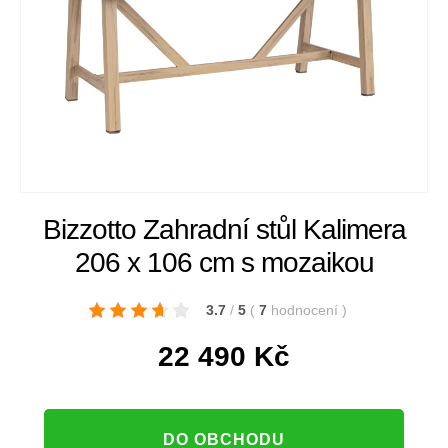
Bizzotto Zahradní stůl Kalimera
206 x 106 cm s mozaikou
3.7
/
5
(
7
hodnocení
)
22 490
Kč
DO OBCHODU