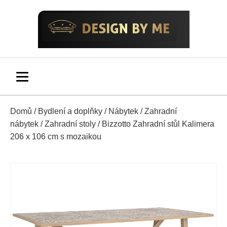
Domů
/
Bydlení a doplňky
/
Nábytek
/
Zahradní
nábytek
/
Zahradní stoly
/ Bizzotto Zahradní stůl Kalimera
206 x 106 cm s mozaikou