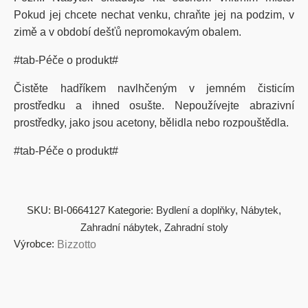
Pokud jej chcete nechat venku, chraňte jej na podzim, v
zimě a v období dešťů nepromokavým obalem.
#tab-Péče o produkt#
Čistěte hadříkem navlhčeným v jemném čisticím
prostředku a ihned osušte. Nepoužívejte abrazivní
prostředky, jako jsou acetony, bělidla nebo rozpouštědla.
#tab-Péče o produkt#
SKU:
BI-0664127
Kategorie:
Bydlení a doplňky
,
Nábytek
,
Zahradní nábytek
,
Zahradní stoly
Výrobce:
Bizzotto