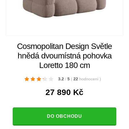
Cosmopolitan Design Světle
hnědá dvoumístná pohovka
Loretto 180 cm
3.2
/
5
(
22
hodnocení
)
27 890
Kč
DO OBCHODU