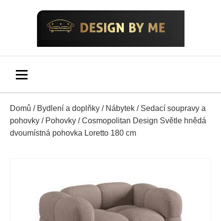
Domů
/
Bydlení a doplňky
/
Nábytek
/
Sedací soupravy a
pohovky
/
Pohovky
/ Cosmopolitan Design Světle hnědá
dvoumístná pohovka Loretto 180 cm