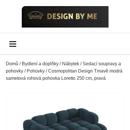
Domů
/
Bydlení a doplňky
/
Nábytek
/
Sedací soupravy a
pohovky
/
Pohovky
/ Cosmopolitan Design Tmavě modrá
sametová rohová pohovka Loretto 250 cm, pravá