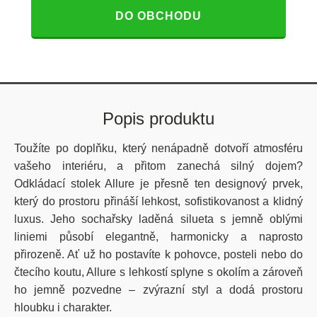
DO OBCHODU
Popis produktu
Toužíte po doplňku, který nenápadně dotvoří atmosféru
vašeho interiéru, a přitom zanechá silný dojem?
Odkládací stolek Allure je přesně ten designový prvek,
který do prostoru přináší lehkost, sofistikovanost a klidný
luxus. Jeho sochařsky laděná silueta s jemně oblými
liniemi působí elegantně, harmonicky a naprosto
přirozeně. Ať už ho postavíte k pohovce, posteli nebo do
čtecího koutu, Allure s lehkostí splyne s okolím a zároveň
ho jemně pozvedne – zvýrazní styl a dodá prostoru
hloubku i charakter.