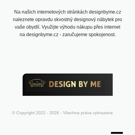
Na našich internetových stránkách designbyme.cz
naleznete opravdu skvostný designový nábytek pro
vaše obydlí. Využijte výhodu nákupu přes internet
na designbyme.cz - zaručujeme spokojenost.
© Copyright 2022 - 2026 - Všechna práva vyhrazena