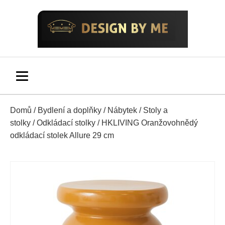
Domů
/
Bydlení a doplňky
/
Nábytek
/
Stoly a
stolky
/
Odkládací stolky
/ HKLIVING Oranžovohnědý
odkládací stolek Allure 29 cm