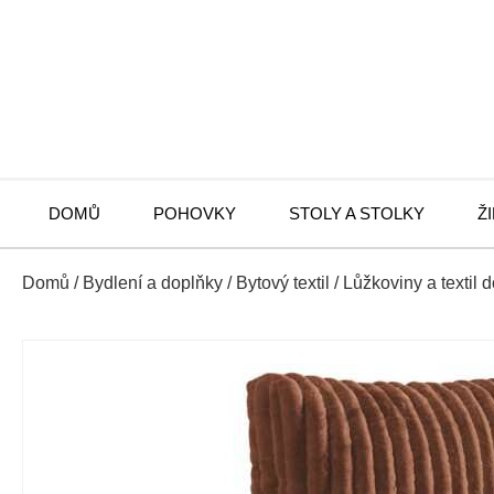
DOMŮ
POHOVKY
STOLY A STOLKY
Ž
Domů
/
Bydlení a doplňky
/
Bytový textil
/
Lůžkoviny a textil 