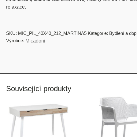
relaxace.
SKU:
MIC_PIL_40X40_212_MARTINA5
Kategorie:
Bydlení a dop
Výrobce:
Micadoni
Související produkty