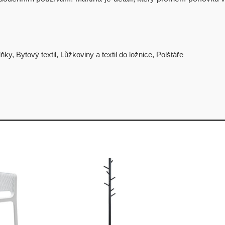
lňky
,
Bytový textil
,
Lůžkoviny a textil do ložnice
,
Polštáře