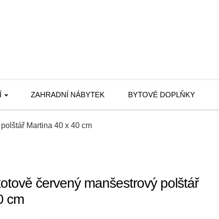
Í
ZAHRADNÍ NÁBYTEK
BYTOVÉ DOPLŇKY
polštář Martina 40 x 40 cm
otově červený manšestrový polštář
0 cm