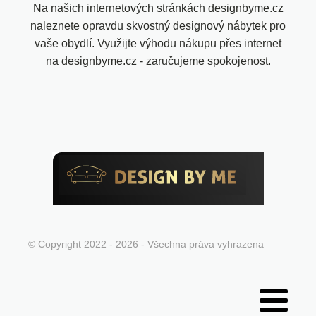
Na našich internetových stránkách designbyme.cz
naleznete opravdu skvostný designový nábytek pro
vaše obydlí. Využijte výhodu nákupu přes internet
na designbyme.cz - zaručujeme spokojenost.
© Copyright 2022 - 2026 - Všechna práva vyhrazena